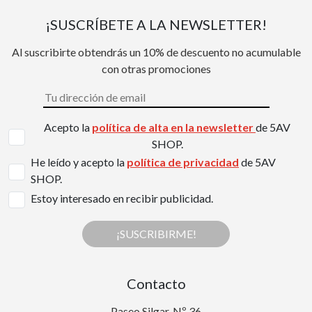
¡SUSCRÍBETE A LA NEWSLETTER!
Al suscribirte obtendrás un 10% de descuento no acumulable
con otras promociones
Acepto la
política de alta en la newsletter
de 5AV
SHOP.
He leído y acepto la
política de privacidad
de 5AV
SHOP.
Estoy interesado en recibir publicidad.
¡SUSCRIBIRME!
Contacto
Paseo Silgar, Nº 36