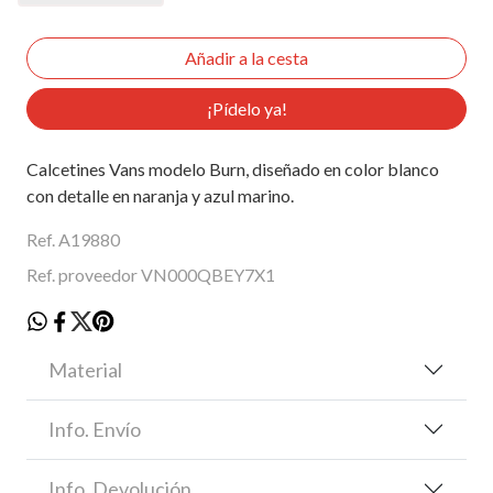
¡Pídelo ya!
Calcetines Vans modelo Burn, diseñado en color blanco
con detalle en naranja y azul marino.
Ref. A19880
Ref. proveedor VN000QBEY7X1
Material
Info. Envío
Info. Devolución