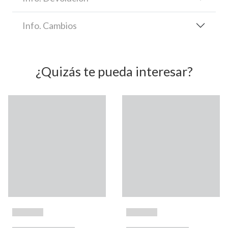
Info. Cambios
¿Quizás te pueda interesar?