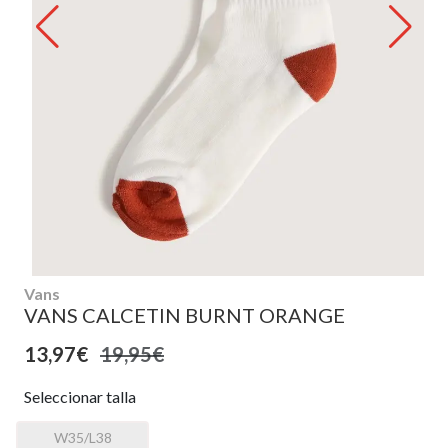
Vans
VANS CALCETIN BURNT ORANGE
13,97€
19,95€
Seleccionar talla
W35/L38