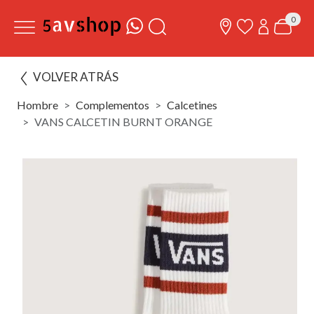
0
VOLVER ATRÁS
Hombre
Complementos
Calcetines
VANS CALCETIN BURNT ORANGE