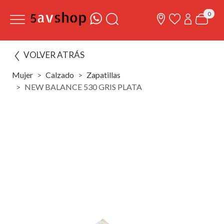
0
VOLVER ATRÁS
Mujer
Calzado
Zapatillas
NEW BALANCE 530 GRIS PLATA