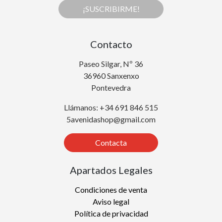
¡SUSCRIBIRME!
Contacto
Paseo Silgar, Nº 36
36960 Sanxenxo
Pontevedra
Llámanos: +34 691 846 515
5avenidashop@gmail.com
Contacta
Apartados Legales
Condiciones de venta
Aviso legal
Política de privacidad