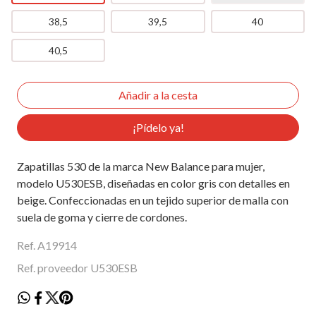
38,5
39,5
40
40,5
¡Pídelo ya!
Zapatillas 530 de la marca New Balance para mujer,
modelo U530ESB, diseñadas en color gris con detalles en
beige. Confeccionadas en un tejido superior de malla con
suela de goma y cierre de cordones.
Ref. A19914
Ref. proveedor U530ESB