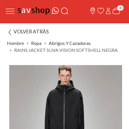
0
VOLVER ATRÁS
Hombre
Ropa
Abrigos Y Cazadoras
RAINS JACKET SUVA VISION SOFTSHELL NEGRA