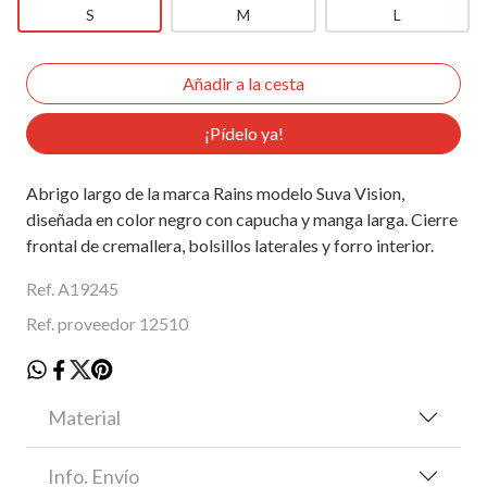
S
M
L
¡Pídelo ya!
Abrigo largo de la marca Rains modelo Suva Vision,
diseñada en color negro con capucha y manga larga. Cierre
frontal de cremallera, bolsillos laterales y forro interior.
Ref. A19245
Ref. proveedor 12510
Material
Info. Envío