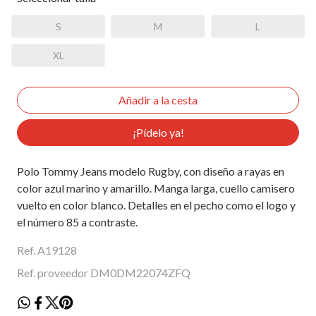
S
M
L
XL
¡Pídelo ya!
Polo Tommy Jeans modelo Rugby, con diseño a rayas en
color azul marino y amarillo. Manga larga, cuello camisero
vuelto en color blanco. Detalles en el pecho como el logo y
el número 85 a contraste.
Ref. A19128
Ref. proveedor DM0DM22074ZFQ