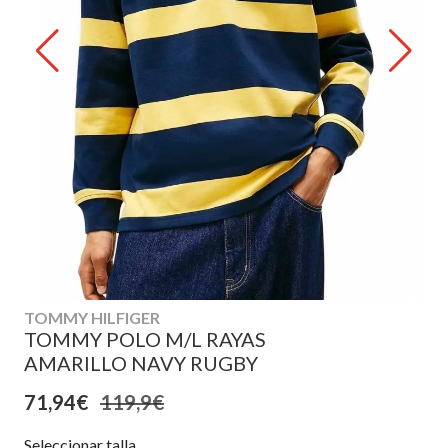
TOMMY HILFIGER
TOMMY POLO M/L RAYAS
AMARILLO NAVY RUGBY
71,94€
119,9€
Seleccionar talla