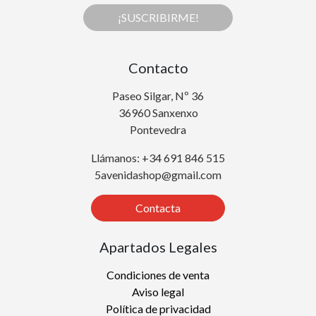
¡SUSCRIBIRME!
Contacto
Paseo Silgar, Nº 36
36960 Sanxenxo
Pontevedra
Llámanos: +34 691 846 515
5avenidashop@gmail.com
Contacta
Apartados Legales
Condiciones de venta
Aviso legal
Política de privacidad