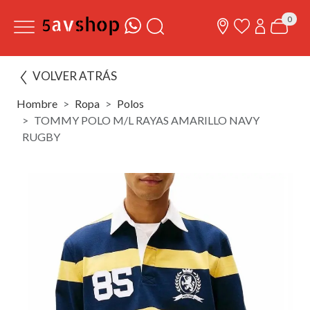
0
VOLVER ATRÁS
Hombre
Ropa
Polos
TOMMY POLO M/L RAYAS AMARILLO NAVY
RUGBY