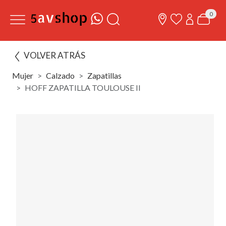
0
VOLVER ATRÁS
Mujer
Calzado
Zapatillas
HOFF ZAPATILLA TOULOUSE II