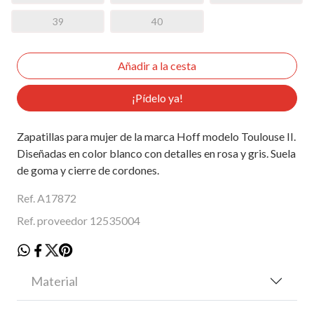
39
40
¡Pídelo ya!
Zapatillas para mujer de la marca Hoff modelo Toulouse II.
Diseñadas en color blanco con detalles en rosa y gris. Suela
de goma y cierre de cordones.
Ref. A17872
Ref. proveedor 12535004
Material