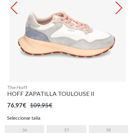
The Hoff
HOFF ZAPATILLA TOULOUSE II
76,97€
109,95€
Seleccionar talla
36
37
38