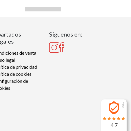
artados
Síguenos en:
gales
diciones de venta
so legal
ítica de privacidad
ítica de cookies
nfiguración de
okies
4.7