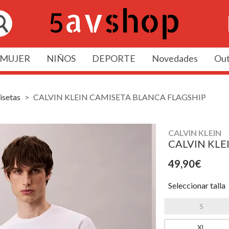
MUJER
NIÑOS
DEPORTE
Novedades
Out
setas
CALVIN KLEIN CAMISETA BLANCA FLAGSHIP
CALVIN KLEIN
CALVIN KLE
49,90€
Seleccionar talla
S
XL