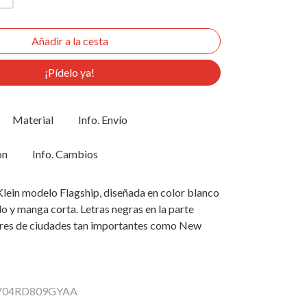
¡Pídelo ya!
Material
Info. Envío
ón
Info. Cambios
lein modelo Flagship, diseñada en color blanco
o y manga corta. Letras negras en la parte
res de ciudades tan importantes como New
 LV04RD809GYAA