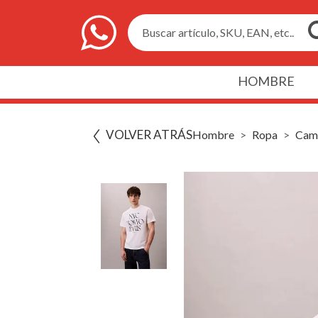
Buscar artículo, SKU, EAN, etc..
HOMBRE
VOLVER ATRÁS
Hombre
Ropa
Cami