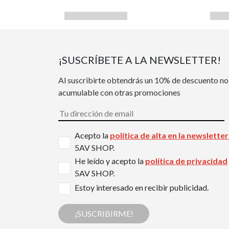
¡SUSCRÍBETE A LA NEWSLETTER!
Al suscribirte obtendrás un 10% de descuento no
acumulable con otras promociones
Acepto la
política de alta en la newslette
5AV SHOP.
He leído y acepto la
política de privacidad
5AV SHOP.
Estoy interesado en recibir publicidad.
¡SUSCRIBIRME!