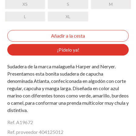
XS
S
M
L
XL
¡Pídelo ya!
Sudadera de la marca malagueña Harper and Neryer.
Presentamos esta bonita sudadera de capucha
denominada Atlanta, confeciconada en algodón con corte
regular, capcuha y manga larga. Diseñada en color azul
marino con diferentes tonos como verde, amarillo, burdeos
o camel, para conformar una prenda multicolor muy chula y
distintiva.
Ref. A19672
Ref. proveedor 404125012