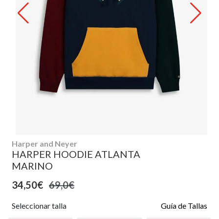
Harper and Neyer
HARPER HOODIE ATLANTA
MARINO
34,50€
69,0€
Seleccionar talla
Guía de Tallas