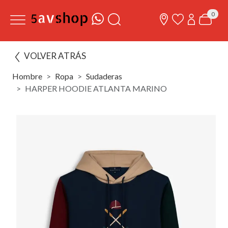
0
VOLVER ATRÁS
Hombre
Ropa
Sudaderas
HARPER HOODIE ATLANTA MARINO