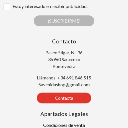
Estoy interesado en recibir publicidad.
¡SUSCRIBIRME!
Contacto
Paseo Silgar, Nº 36
36960 Sanxenxo
Pontevedra
Llámanos: +34 691 846 515
5avenidashop@gmail.com
Contacta
Apartados Legales
Condiciones de venta