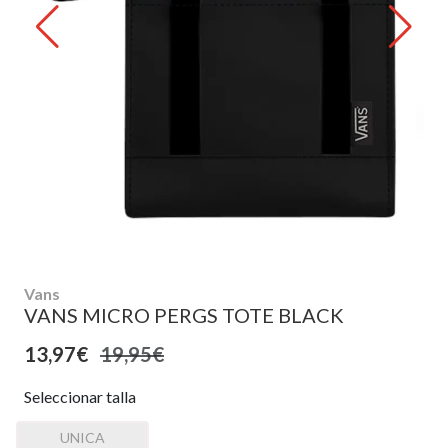
Vans
VANS MICRO PERGS TOTE BLACK
13,97€
19,95€
Seleccionar talla
UNICA