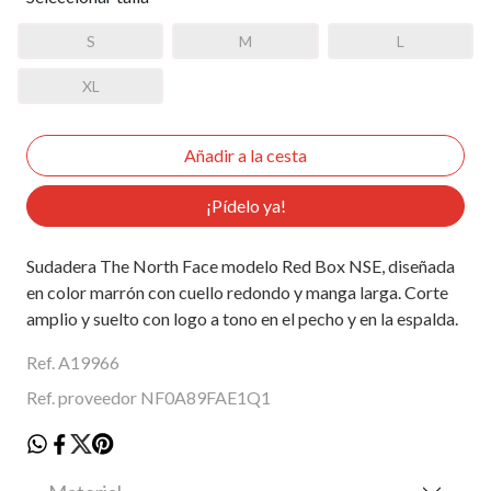
S
M
L
XL
¡Pídelo ya!
Sudadera The North Face modelo Red Box NSE, diseñada
en color marrón con cuello redondo y manga larga. Corte
amplio y suelto con logo a tono en el pecho y en la espalda.
Ref. A19966
Ref. proveedor NF0A89FAE1Q1