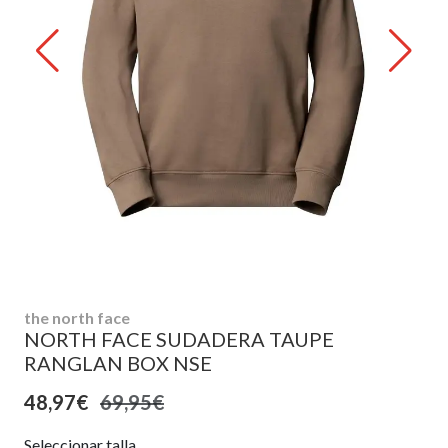
the north face
NORTH FACE SUDADERA TAUPE
RANGLAN BOX NSE
48,97€
69,95€
Seleccionar talla