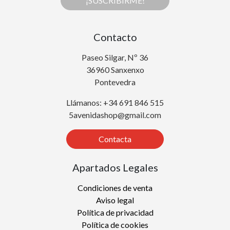
¡SUSCRIBIRME!
Contacto
Paseo Silgar, Nº 36
36960 Sanxenxo
Pontevedra
Llámanos: +34 691 846 515
5avenidashop@gmail.com
Contacta
Apartados Legales
Condiciones de venta
Aviso legal
Política de privacidad
Política de cookies