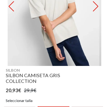
SILBON
SILBON CAMISETA GRIS
COLLECTION
20,93€
29,9€
Seleccionar talla