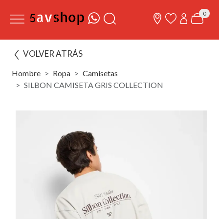
0
VOLVER ATRÁS
Hombre
Ropa
Camisetas
SILBON CAMISETA GRIS COLLECTION