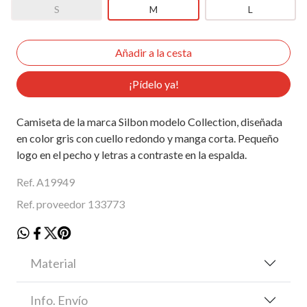
S
M
L
¡Pídelo ya!
Camiseta de la marca Silbon modelo Collection, diseñada
en color gris con cuello redondo y manga corta. Pequeño
logo en el pecho y letras a contraste en la espalda.
Ref. A19949
Ref. proveedor 133773
Material
Info. Envío