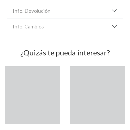
Info. Devolución
Info. Cambios
¿Quizás te pueda interesar?