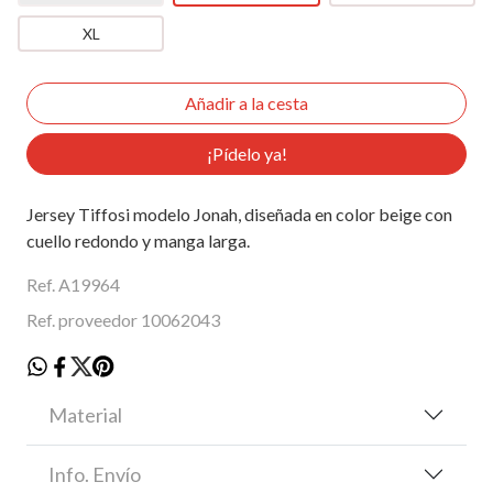
XL
¡Pídelo ya!
Jersey Tiffosi modelo Jonah, diseñada en color beige con
cuello redondo y manga larga.
Ref. A19964
Ref. proveedor 10062043
Material
Info. Envío