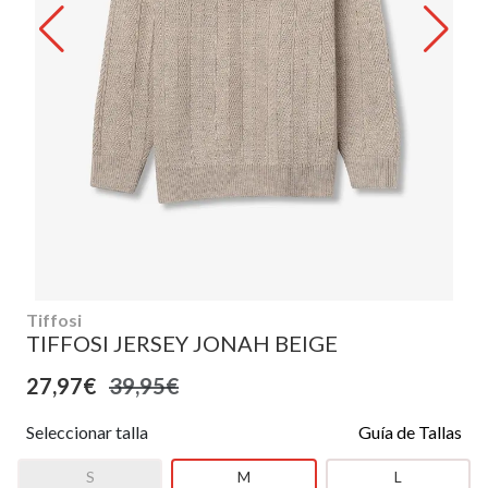
Tiffosi
TIFFOSI JERSEY JONAH BEIGE
27,97€
39,95€
Seleccionar talla
Guía de Tallas
S
M
L