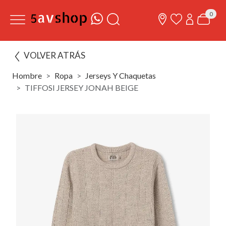
0
VOLVER ATRÁS
Hombre
Ropa
Jerseys Y Chaquetas
TIFFOSI JERSEY JONAH BEIGE