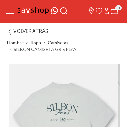
0
VOLVER ATRÁS
Hombre
Ropa
Camisetas
SILBON CAMISETA GRIS PLAY