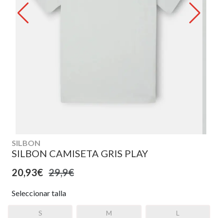
SILBON
SILBON CAMISETA GRIS PLAY
20,93€
29,9€
Seleccionar talla
S
M
L