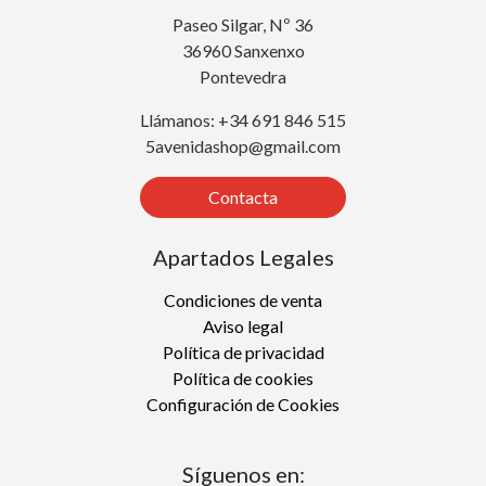
Paseo Silgar, Nº 36
36960 Sanxenxo
Pontevedra
Llámanos: +34 691 846 515
5avenidashop@gmail.com
Contacta
Apartados Legales
Condiciones de venta
Aviso legal
Política de privacidad
Política de cookies
Configuración de Cookies
Síguenos en: