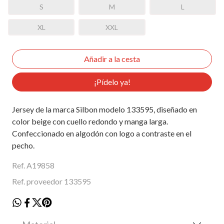
S
M
L
XL
XXL
¡Pídelo ya!
Jersey de la marca Silbon modelo 133595, diseñado en
color beige con cuello redondo y manga larga.
Confeccionado en algodón con logo a contraste en el
pecho.
Ref. A19858
Ref. proveedor 133595