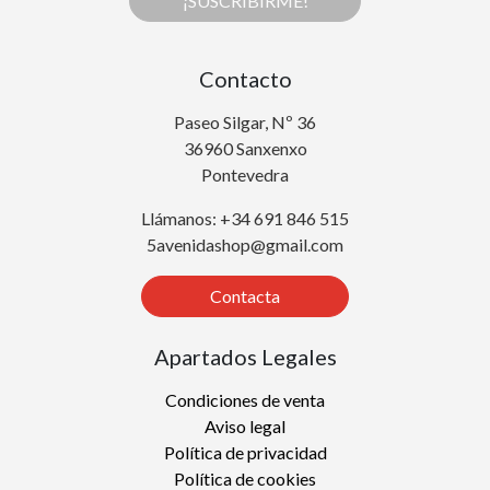
¡SUSCRIBIRME!
Contacto
Paseo Silgar, Nº 36
36960 Sanxenxo
Pontevedra
Llámanos: +34 691 846 515
5avenidashop@gmail.com
Contacta
Apartados Legales
Condiciones de venta
Aviso legal
Política de privacidad
Política de cookies