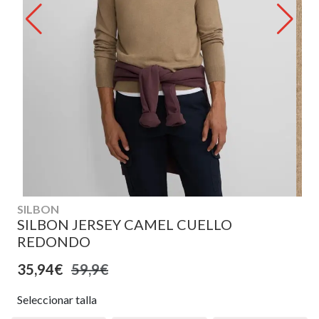
SILBON
SILBON JERSEY CAMEL CUELLO
REDONDO
35,94€
59,9€
Seleccionar talla