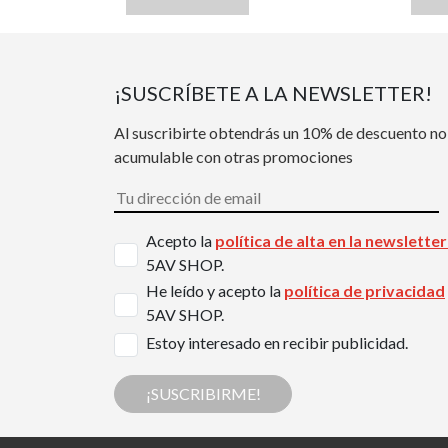
¡SUSCRÍBETE A LA NEWSLETTER!
Al suscribirte obtendrás un 10% de descuento no
acumulable con otras promociones
Acepto la
política de alta en la newslette
5AV SHOP.
He leído y acepto la
política de privacidad
5AV SHOP.
Estoy interesado en recibir publicidad.
¡SUSCRIBIRME!