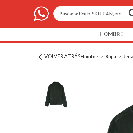
Buscar artículo, SKU, EAN, etc..
HOMBRE
VOLVER ATRÁS
Hombre
Ropa
Jers