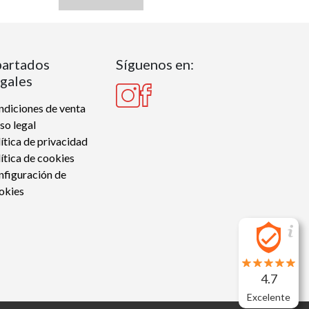
artados
Síguenos en:
gales
diciones de venta
so legal
ítica de privacidad
ítica de cookies
nfiguración de
okies
4.7
Excelente