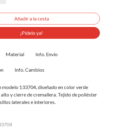
¡Pídelo ya!
Material
Info. Envío
ón
Info. Cambios
on modelo 133704, diseñado en color verde
alto y cierre de cremallera. Tejido de poliéster
illos laterales e interiores.
133704