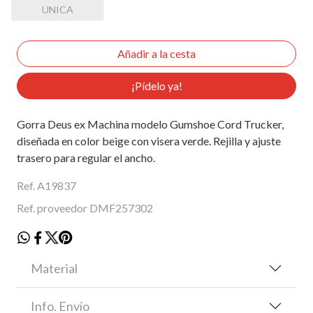
UNICA
¡Pídelo ya!
Gorra Deus ex Machina modelo Gumshoe Cord Trucker,
diseñada en color beige con visera verde. Rejilla y ajuste
trasero para regular el ancho.
Ref. A19837
Ref. proveedor DMF257302
Material
Info. Envío