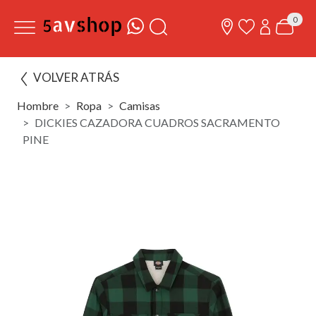
0
VOLVER ATRÁS
Hombre
Ropa
Camisas
DICKIES CAZADORA CUADROS SACRAMENTO
PINE