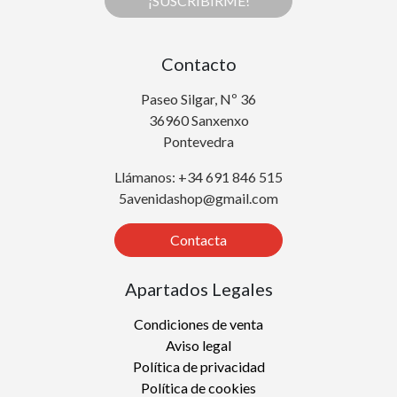
¡SUSCRIBIRME!
Contacto
Paseo Silgar, Nº 36
36960 Sanxenxo
Pontevedra
Llámanos: +34 691 846 515
5avenidashop@gmail.com
Contacta
Apartados Legales
Condiciones de venta
Aviso legal
Política de privacidad
Política de cookies