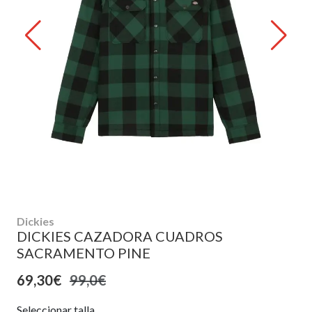
Dickies
DICKIES CAZADORA CUADROS
SACRAMENTO PINE
69,30€
99,0€
Seleccionar talla