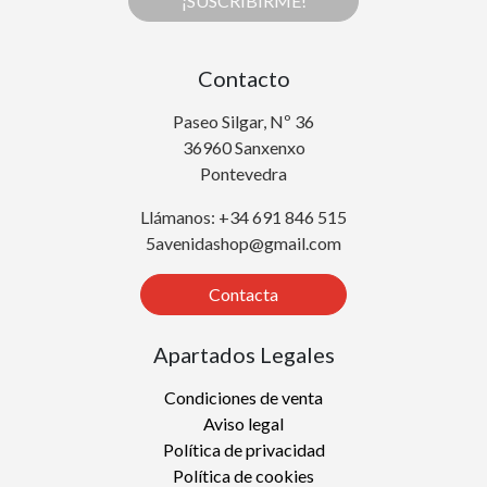
¡SUSCRIBIRME!
Contacto
Paseo Silgar, Nº 36
36960 Sanxenxo
Pontevedra
Llámanos: +34 691 846 515
5avenidashop@gmail.com
Contacta
Apartados Legales
Condiciones de venta
Aviso legal
Política de privacidad
Política de cookies