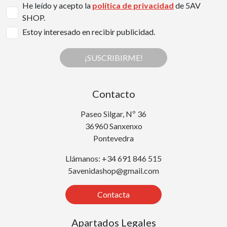
He leído y acepto la
política de privacidad
de 5AV
SHOP.
Estoy interesado en recibir publicidad.
¡SUSCRIBIRME!
Contacto
Paseo Silgar, Nº 36
36960 Sanxenxo
Pontevedra
Llámanos: +34 691 846 515
5avenidashop@gmail.com
Contacta
Apartados Legales