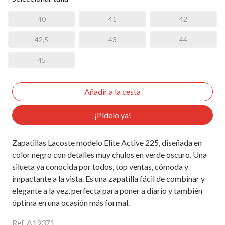
40
41
42
42,5
43
44
45
¡Pídelo ya!
Zapatillas Lacoste modelo Elite Active 225, diseñada en
color negro con detalles muy chulos en verde oscuro. Una
silueta ya conocida por todos, top ventas, cómoda y
impactante a la vista. Es una zapatilla fácil de combinar y
elegante a la vez, perfecta para poner a diario y también
óptima en una ocasión más formal.
Ref. A19371