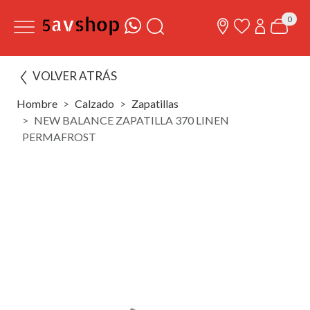
0
VOLVER ATRÁS
Hombre
Calzado
Zapatillas
NEW BALANCE ZAPATILLA 370 LINEN
PERMAFROST