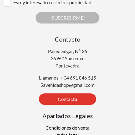
Estoy interesado en recibir publicidad.
¡SUSCRIBIRME!
Contacto
Paseo Silgar, Nº 36
36960 Sanxenxo
Pontevedra
Llámanos: +34 691 846 515
5avenidashop@gmail.com
Contacta
Apartados Legales
Condiciones de venta
Aviso legal