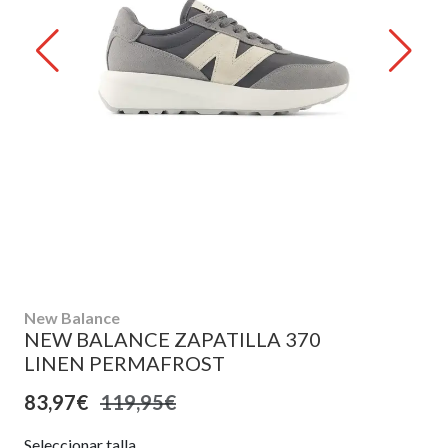
New Balance
NEW BALANCE ZAPATILLA 370
LINEN PERMAFROST
83,97€
119,95€
Seleccionar talla