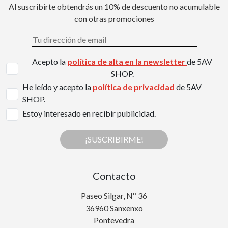
Al suscribirte obtendrás un 10% de descuento no acumulable
con otras promociones
Acepto la
política de alta en la newsletter
de 5AV
SHOP.
He leído y acepto la
política de privacidad
de 5AV
SHOP.
Estoy interesado en recibir publicidad.
¡SUSCRIBIRME!
Contacto
Paseo Silgar, Nº 36
36960 Sanxenxo
Pontevedra