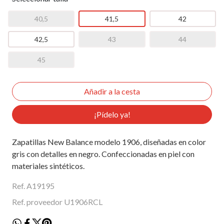
40,5
41,5
42
42,5
43
44
45
¡Pídelo ya!
Zapatillas New Balance modelo 1906, diseñadas en color
gris con detalles en negro. Confeccionadas en piel con
materiales sintéticos.
Ref. A19195
Ref. proveedor U1906RCL