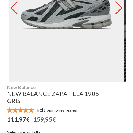
New Balance
NEW BALANCE ZAPATILLA 1906
GRIS
|
1 opiniones reales
5.0
111,97€
159,95€
Seleccionar talla