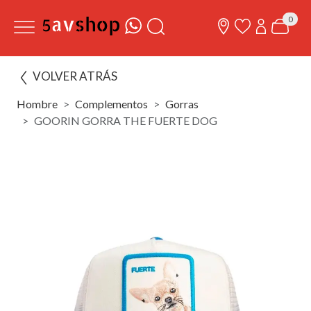
0
VOLVER ATRÁS
Hombre
Complementos
Gorras
GOORIN GORRA THE FUERTE DOG