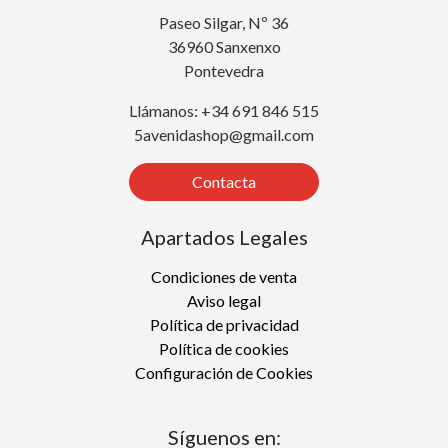
Paseo Silgar, Nº 36
36960 Sanxenxo
Pontevedra
Llámanos: +34 691 846 515
5avenidashop@gmail.com
Contacta
Apartados Legales
Condiciones de venta
Aviso legal
Política de privacidad
Política de cookies
Configuración de Cookies
Síguenos en: