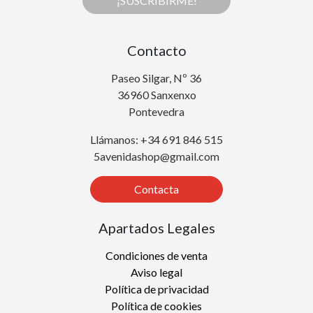
¡SUSCRIBIRME!
Contacto
Paseo Silgar, Nº 36
36960 Sanxenxo
Pontevedra
Llámanos: +34 691 846 515
5avenidashop@gmail.com
Contacta
Apartados Legales
Condiciones de venta
Aviso legal
Política de privacidad
Política de cookies