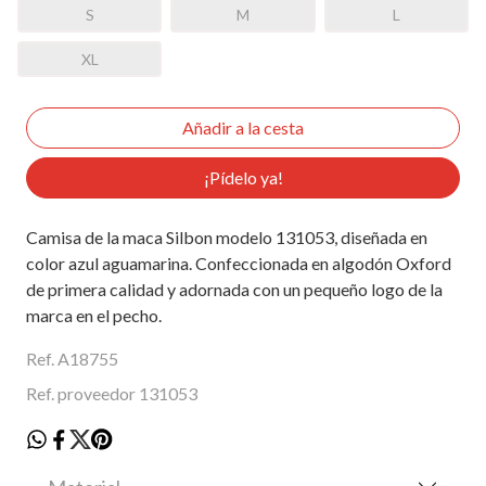
S
M
L
XL
¡Pídelo ya!
Camisa de la maca Silbon modelo 131053, diseñada en
color azul aguamarina. Confeccionada en algodón Oxford
de primera calidad y adornada con un pequeño logo de la
marca en el pecho.
Ref. A18755
Ref. proveedor 131053