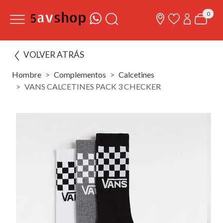
0
VOLVER ATRÁS
Hombre
Complementos
Calcetines
VANS CALCETINES PACK 3 CHECKER