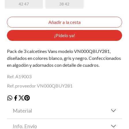
42 47
38 42
¡Pídelo ya!
Pack de 3 calcetines Vans modelo VN000QBUY281,
diseñados en colores blanco, gris y negro. Confeccionados
en algodón y adornados con detalle de cuadros.
Ref. A19003
Ref. proveedor VN000QBUY281
Material
Info. Envío