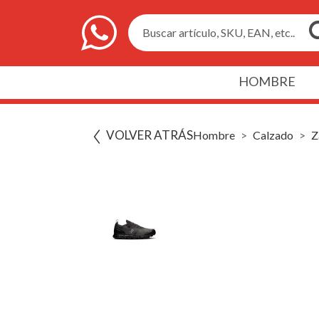
Buscar artículo, SKU, EAN, etc..
HOMBRE
VOLVER ATRÁS
Hombre
Calzado
Z