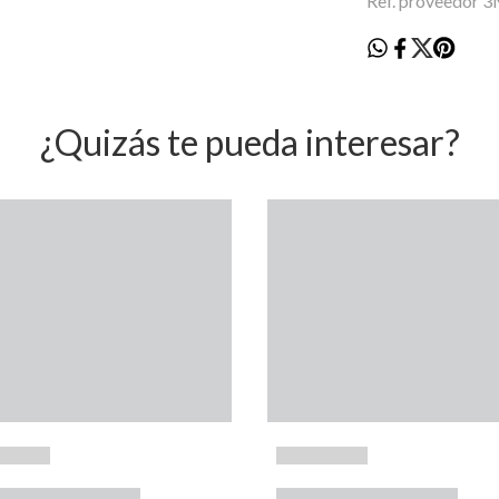
Ref. proveedor
¿Quizás te pueda interesar?