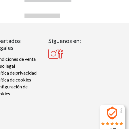
artados
Síguenos en:
gales
diciones de venta
so legal
ítica de privacidad
ítica de cookies
nfiguración de
okies