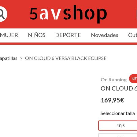
MUJER
NIÑOS
DEPORTE
Novedades
Out
apatillas
ON CLOUD 6 VERSA BLACK ECLIPSE
N
On Running
ON CLOUD 6
169,95€
Seleccionar talla
40,5