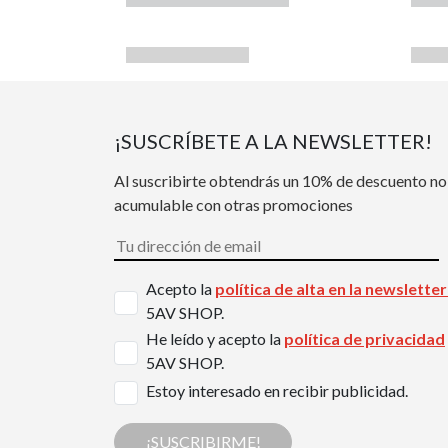
¡SUSCRÍBETE A LA NEWSLETTER!
Al suscribirte obtendrás un 10% de descuento no
acumulable con otras promociones
Acepto la
política de alta en la newslette
5AV SHOP.
He leído y acepto la
política de privacidad
5AV SHOP.
Estoy interesado en recibir publicidad.
¡SUSCRIBIRME!