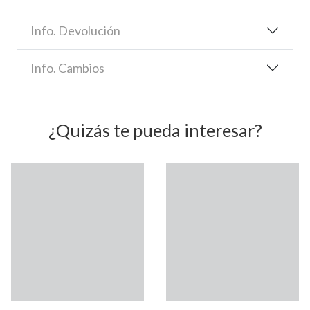
Info. Devolución
Info. Cambios
¿Quizás te pueda interesar?