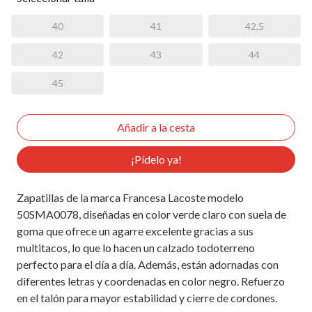
40
41
42,5
42
43
44
45
¡Pídelo ya!
Zapatillas de la marca Francesa Lacoste modelo
50SMA0078, diseñadas en color verde claro con suela de
goma que ofrece un agarre excelente gracias a sus
multitacos, lo que lo hacen un calzado todoterreno
perfecto para el día a día. Además, están adornadas con
diferentes letras y coordenadas en color negro. Refuerzo
en el talón para mayor estabilidad y cierre de cordones.