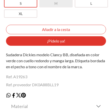
S
M
L
XL
¡Pídelo ya!
Sudadera Dickies modelo Clancy BB, diseñada en color
verde con cuello redondo y manga larga. Etiqueta bordada
en el pecho a tono con el nombre de la marca.
Ref. A19263
Ref. proveedor DK0A88BLL19
Material