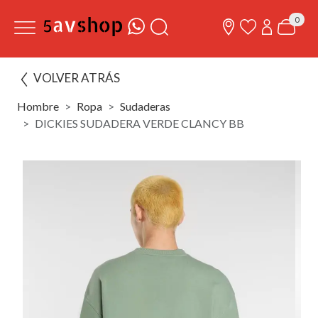
0
VOLVER ATRÁS
Hombre
Ropa
Sudaderas
DICKIES SUDADERA VERDE CLANCY BB