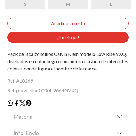
S
M
L
¡Pídelo ya!
Pack de 3 calzoncillos Calvin Klein modelo Low Rise VXQ,
diseñados en color negro con cintura elástica de diferentes
colores donde figura el nombre de la marca.
Ref. A18269
Ref. proveedor 0000U2664GVXQ
Material
Info. Envío