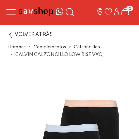
0
VOLVER ATRÁS
Hombre
Complementos
Calzoncillos
CALVIN CALZONCILLO LOW RISE VXQ