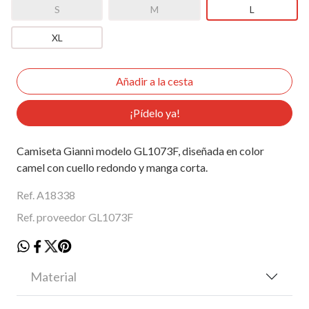
S
M
L
XL
¡Pídelo ya!
Camiseta Gianni modelo GL1073F, diseñada en color
camel con cuello redondo y manga corta.
Ref. A18338
Ref. proveedor GL1073F
Material