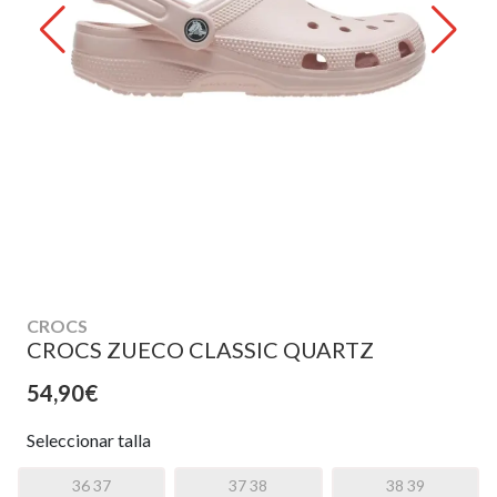
CROCS
CROCS ZUECO CLASSIC QUARTZ
54,90€
Seleccionar talla
36 37
37 38
38 39