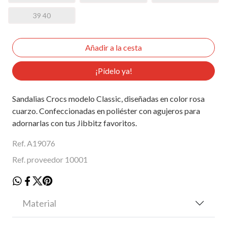
39 40
¡Pídelo ya!
Sandalias Crocs modelo Classic, diseñadas en color rosa
cuarzo. Confeccionadas en poliéster con agujeros para
adornarlas con tus Jibbitz favoritos.
Ref. A19076
Ref. proveedor 10001
Material