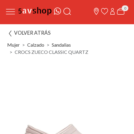
0
VOLVER ATRÁS
Mujer
Calzado
Sandalias
CROCS ZUECO CLASSIC QUARTZ