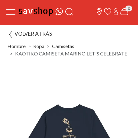
0
VOLVER ATRÁS
Hombre
Ropa
Camisetas
KAOTIKO CAMISETA MARINO LET´S CELEBRATE