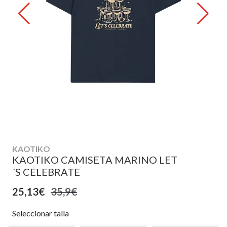
KAOTIKO
KAOTIKO CAMISETA MARINO LET
´S CELEBRATE
25,13€
35,9€
Seleccionar talla