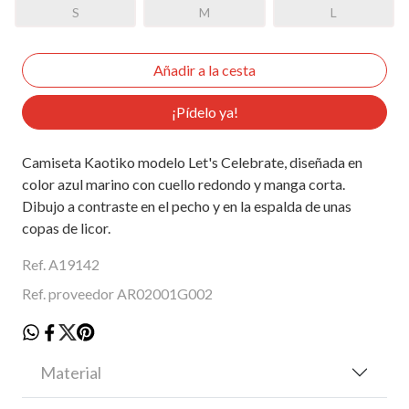
S
M
L
¡Pídelo ya!
Camiseta Kaotiko modelo Let's Celebrate, diseñada en
color azul marino con cuello redondo y manga corta.
Dibujo a contraste en el pecho y en la espalda de unas
copas de licor.
Ref. A19142
Ref. proveedor AR02001G002
Material