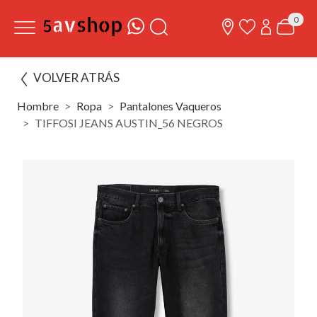
0
VOLVER ATRÁS
Hombre
Ropa
Pantalones Vaqueros
TIFFOSI JEANS AUSTIN_56 NEGROS