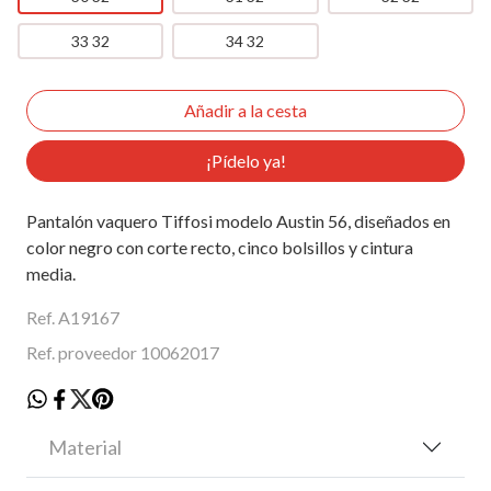
33 32
34 32
¡Pídelo ya!
Pantalón vaquero Tiffosi modelo Austin 56, diseñados en
color negro con corte recto, cinco bolsillos y cintura
media.
Ref. A19167
Ref. proveedor 10062017
Material