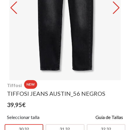
NEW
Tiffosi
TIFFOSI JEANS AUSTIN_56 NEGROS
39,95€
Seleccionar talla
Guía de Tallas
30 32
31 32
32 32