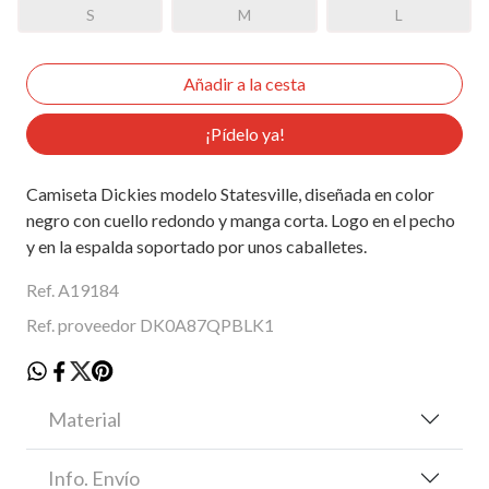
S
M
L
¡Pídelo ya!
Camiseta Dickies modelo Statesville, diseñada en color
negro con cuello redondo y manga corta. Logo en el pecho
y en la espalda soportado por unos caballetes.
Ref. A19184
Ref. proveedor DK0A87QPBLK1
Material
Info. Envío