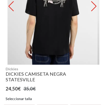
Dickies
DICKIES CAMISETA NEGRA
STATESVILLE
24,50€
35,0€
Seleccionar talla