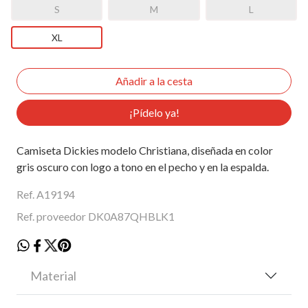
S
M
L
XL
¡Pídelo ya!
Camiseta Dickies modelo Christiana, diseñada en color
gris oscuro con logo a tono en el pecho y en la espalda.
Ref. A19194
Ref. proveedor DK0A87QHBLK1
Material