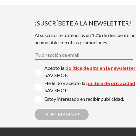
¡SUSCRÍBETE A LA NEWSLETTER!
Al suscribirte obtendrás un 10% de descuento no
acumulable con otras promociones
Acepto la
política de alta en la newslette
5AV SHOP.
He leído y acepto la
política de privacidad
5AV SHOP.
Estoy interesado en recibir publicidad.
¡SUSCRIBIRME!