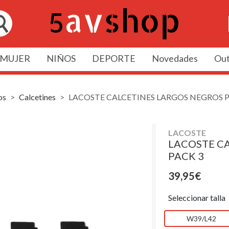
MUJER
NIÑOS
DEPORTE
Novedades
Out
os
Calcetines
LACOSTE CALCETINES LARGOS NEGROS P
LACOSTE
LACOSTE C
PACK 3
39,95€
Seleccionar talla
W39/L42