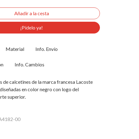
¡Pídelo ya!
Material
Info. Envío
ón
Info. Cambios
s de calcetines de la marca francesa Lacoste
iseñadas en color negro con logo del
rte superior.
RA4182-00