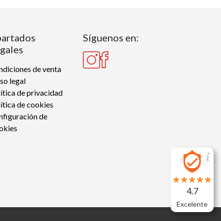
artados
Síguenos en:
gales
diciones de venta
so legal
ítica de privacidad
ítica de cookies
nfiguración de
okies
4.7
Excelente