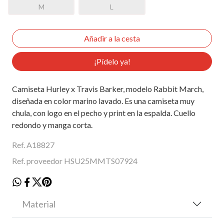
M
L
¡Pídelo ya!
Camiseta Hurley x Travis Barker, modelo Rabbit March,
diseñada en color marino lavado. Es una camiseta muy
chula, con logo en el pecho y print en la espalda. Cuello
redondo y manga corta.
Ref. A18827
Ref. proveedor HSU25MMTS07924
Material