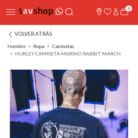
0
VOLVER ATRÁS
Hombre
Ropa
Camisetas
HURLEY CAMISETA MARINO RABBIT MARCH