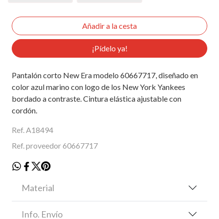
¡Pídelo ya!
Pantalón corto New Era modelo 60667717, diseñado en
color azul marino con logo de los New York Yankees
bordado a contraste. Cintura elástica ajustable con
cordón.
Ref. A18494
Ref. proveedor 60667717
Material
Info. Envío