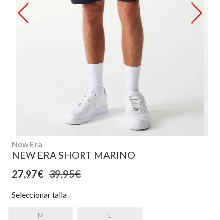
New Era
NEW ERA SHORT MARINO
27,97€
39,95€
Seleccionar talla
M
L