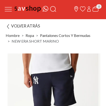
0
VOLVER ATRÁS
Hombre
Ropa
Pantalones Cortos Y Bermudas
NEW ERA SHORT MARINO