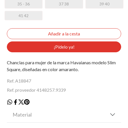
35 - 36
37 38
39 40
41 42
¡Pídelo ya!
Chanclas para mujer de la marca Havaianas modelo Slim
Square, diseñadas en color amaranto.
Ref. A18847
Ref. proveedor 4148257.9339
Material