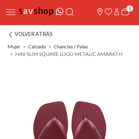
0
VOLVER ATRÁS
Mujer
Calzado
Chanclas / Palas
HAV SLIM SQUARE LOGO METALIC AMARATH