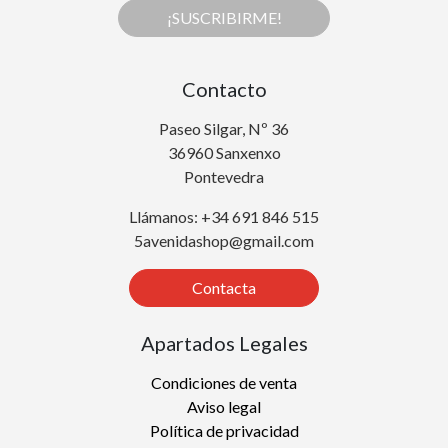
¡SUSCRIBIRME!
Contacto
Paseo Silgar, Nº 36
36960 Sanxenxo
Pontevedra
Llámanos: +34 691 846 515
5avenidashop@gmail.com
Contacta
Apartados Legales
Condiciones de venta
Aviso legal
Política de privacidad