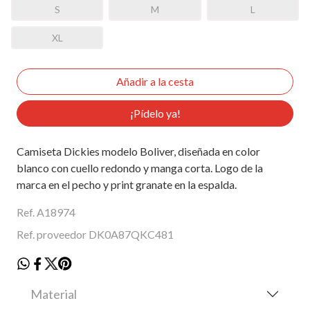
S
M
L
XL
¡Pídelo ya!
Camiseta Dickies modelo Boliver, diseñada en color
blanco con cuello redondo y manga corta. Logo de la
marca en el pecho y print granate en la espalda.
Ref. A18974
Ref. proveedor DK0A87QKC481
Material