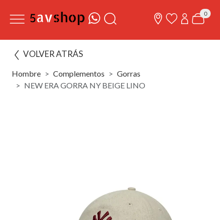
0
VOLVER ATRÁS
Hombre
Complementos
Gorras
NEW ERA GORRA NY BEIGE LINO