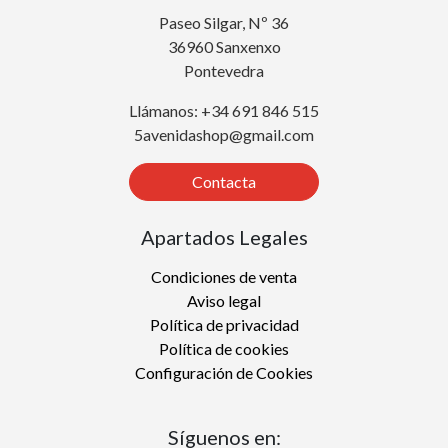
Paseo Silgar, Nº 36
36960 Sanxenxo
Pontevedra
Llámanos: +34 691 846 515
5avenidashop@gmail.com
Contacta
Apartados Legales
Condiciones de venta
Aviso legal
Política de privacidad
Política de cookies
Configuración de Cookies
Síguenos en: