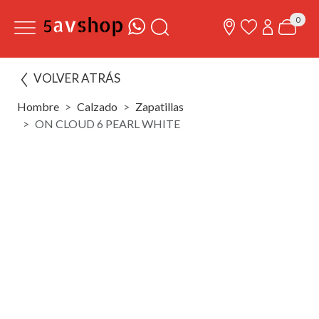
0
VOLVER ATRÁS
Hombre
Calzado
Zapatillas
ON CLOUD 6 PEARL WHITE