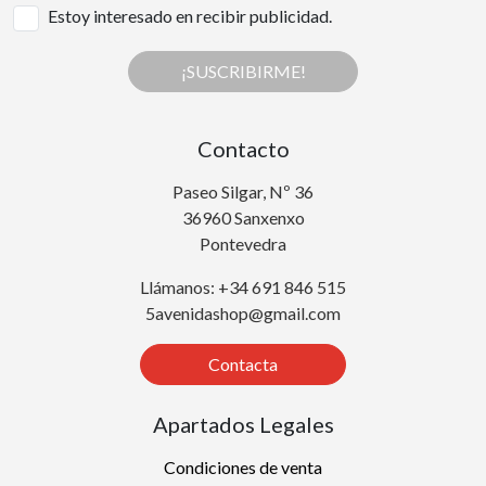
Estoy interesado en recibir publicidad.
¡SUSCRIBIRME!
Contacto
Paseo Silgar, Nº 36
36960 Sanxenxo
Pontevedra
Llámanos: +34 691 846 515
5avenidashop@gmail.com
Contacta
Apartados Legales
Condiciones de venta