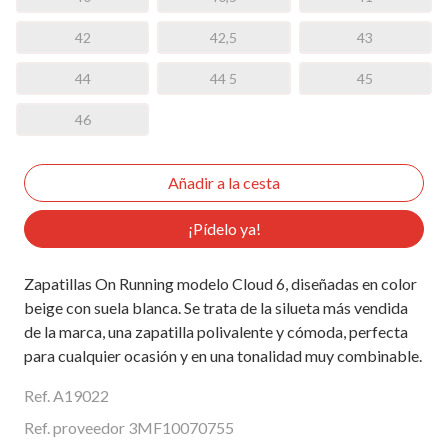
42
42,5
43
44
44 5
45
46
¡Pídelo ya!
Zapatillas On Running modelo Cloud 6, diseñadas en color
beige con suela blanca. Se trata de la silueta más vendida
de la marca, una zapatilla polivalente y cómoda, perfecta
para cualquier ocasión y en una tonalidad muy combinable.
Ref. A19022
Ref. proveedor 3MF10070755