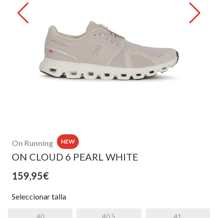
NEW
On Running
ON CLOUD 6 PEARL WHITE
159,95€
Seleccionar talla
40
40,5
41