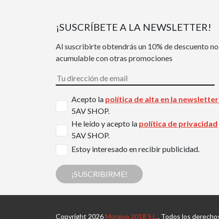
¡SUSCRÍBETE A LA NEWSLETTER!
Al suscribirte obtendrás un 10% de descuento no
acumulable con otras promociones
Acepto la
política de alta en la newslette
5AV SHOP.
He leído y acepto la
política de privacidad
5AV SHOP.
Estoy interesado en recibir publicidad.
¡SUSCRIBIRME!
Copyright 2026
Moraiva 2018 S.L.
. Todos los derecho