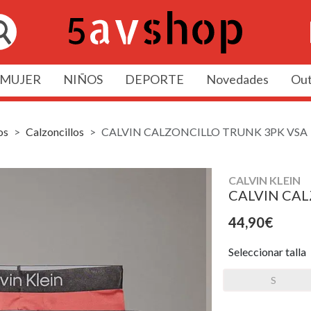
MUJER
NIÑOS
DEPORTE
Novedades
Out
os
Calzoncillos
CALVIN CALZONCILLO TRUNK 3PK VSA
CALVIN KLEIN
CALVIN CAL
44,90€
Seleccionar talla
S