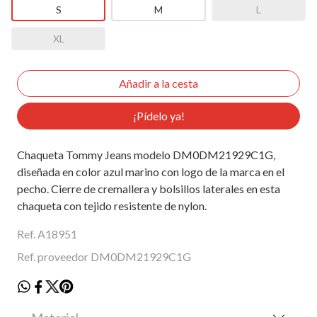
S
M
L
XL
¡Pídelo ya!
Chaqueta Tommy Jeans modelo DM0DM21929C1G,
diseñada en color azul marino con logo de la marca en el
pecho. Cierre de cremallera y bolsillos laterales en esta
chaqueta con tejido resistente de nylon.
Ref. A18951
Ref. proveedor DM0DM21929C1G