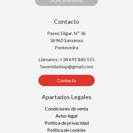
¡SUSCRIBIRME!
Contacto
Paseo Silgar, Nº 36
36960 Sanxenxo
Pontevedra
Llámanos: +34 691 846 515
5avenidashop@gmail.com
Contacta
Apartados Legales
Condiciones de venta
Aviso legal
Política de privacidad
Política de cookies