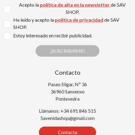
Acepto la
política de alta en la newsletter
de 5AV
SHOP.
He leído y acepto la
política de privacidad
de 5AV
SHOP.
Estoy interesado en recibir publicidad.
¡SUSCRIBIRME!
Contacto
Paseo Silgar, Nº 36
36960 Sanxenxo
Pontevedra
Llámanos: +34 691 846 515
5avenidashop@gmail.com
Contacta