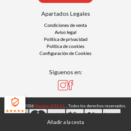
Apartados Legales
Condiciones de venta
Aviso legal
Política de privacidad
Política de cookies
Configuración de Cookies
Síguenos en:
Copyright 2026
Moraiva 2018 S.L.
. Todos los derechos reservados.
4.7
Desarrollado por
MEIGASOFT
. Tecnología