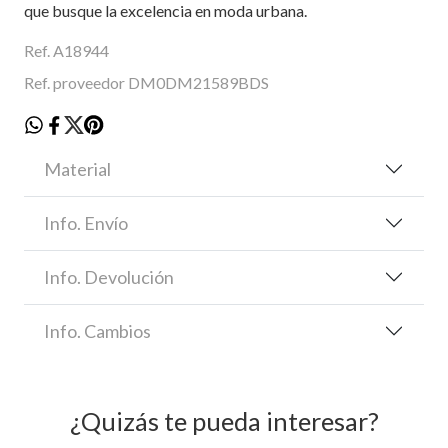
que busque la excelencia en moda urbana.
Ref. A18944
Ref. proveedor DM0DM21589BDS
Material
Info. Envío
Info. Devolución
Info. Cambios
¿Quizás te pueda interesar?