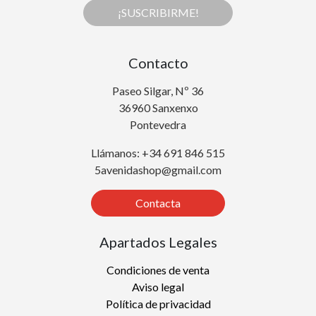
¡SUSCRIBIRME!
Contacto
Paseo Silgar, Nº 36
36960 Sanxenxo
Pontevedra
Llámanos: +34 691 846 515
5avenidashop@gmail.com
Contacta
Apartados Legales
Condiciones de venta
Aviso legal
Política de privacidad