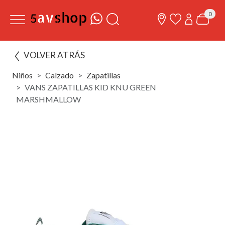
0
VOLVER ATRÁS
Niños
Calzado
Zapatillas
VANS ZAPATILLAS KID KNU GREEN
MARSHMALLOW