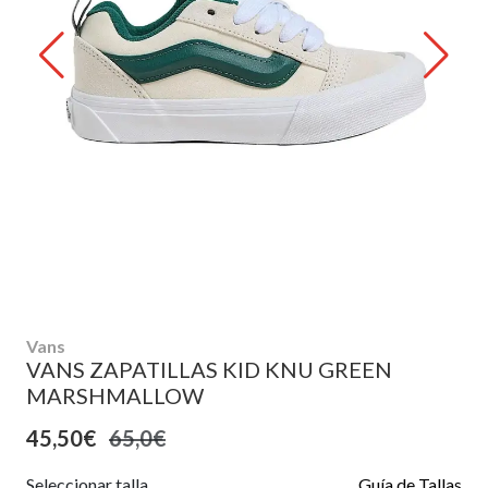
Vans
VANS ZAPATILLAS KID KNU GREEN
MARSHMALLOW
45,50€
65,0€
Seleccionar talla
Guía de Tallas