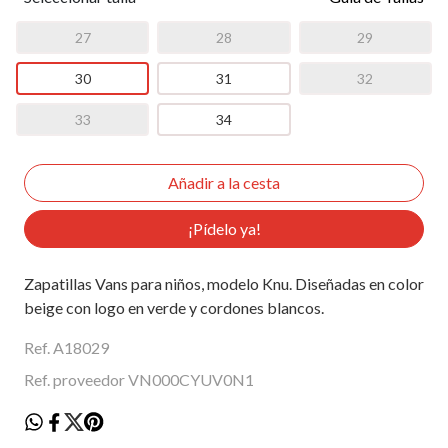
27
28
29
30
31
32
33
34
¡Pídelo ya!
Zapatillas Vans para niños, modelo Knu. Diseñadas en color
beige con logo en verde y cordones blancos.
Ref. A18029
Ref. proveedor VN000CYUV0N1