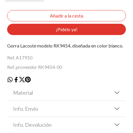
¡Pídelo ya!
Gorra Lacoste modelo RK9454, diseñada en color blanco.
Ref. A17910
Ref. proveedor RK9454-00
Material
Info. Envío
Info. Devolución