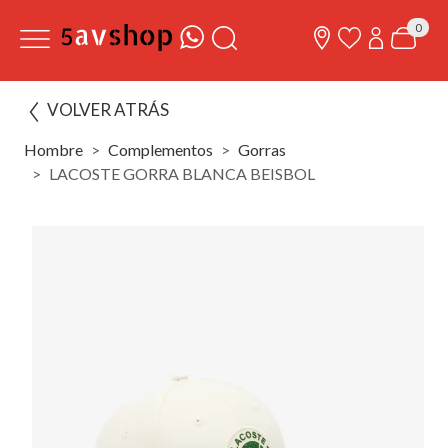
0
VOLVER ATRÁS
Hombre
Complementos
Gorras
LACOSTE GORRA BLANCA BEISBOL