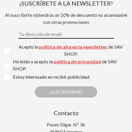
¡SUSCRÍBETE A LA NEWSLETTER!
Al suscribirte obtendrás un 10% de descuento no acumulable
con otras promociones
Acepto la
política de alta en la newsletter
de 5AV
SHOP.
He leído y acepto la
política de privacidad
de 5AV
SHOP.
Estoy interesado en recibir publicidad.
¡SUSCRIBIRME!
Contacto
Paseo Silgar, Nº 36
36960 Sanxenxo