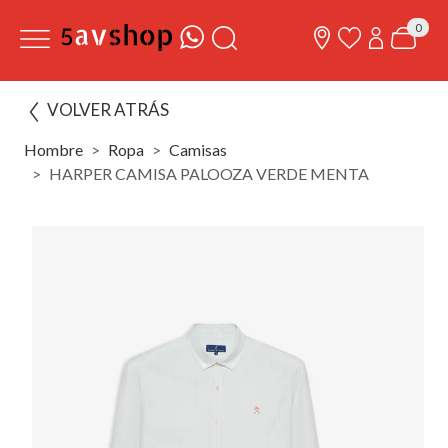
0
VOLVER ATRÁS
Hombre
Ropa
Camisas
HARPER CAMISA PALOOZA VERDE MENTA