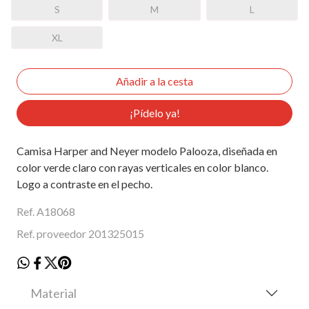
S
M
L
XL
¡Pídelo ya!
Camisa Harper and Neyer modelo Palooza, diseñada en
color verde claro con rayas verticales en color blanco.
Logo a contraste en el pecho.
Ref. A18068
Ref. proveedor 201325015
Material