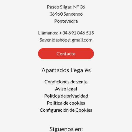
Paseo Silgar, Nº 36
36960 Sanxenxo
Pontevedra
Llámanos: +34 691 846 515
5avenidashop@gmail.com
Contacta
Apartados Legales
Condiciones de venta
Aviso legal
Política de privacidad
Política de cookies
Configuración de Cookies
Síguenos en: