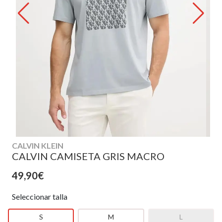
CALVIN KLEIN
CALVIN CAMISETA GRIS MACRO
49,90€
Seleccionar talla
S
M
L