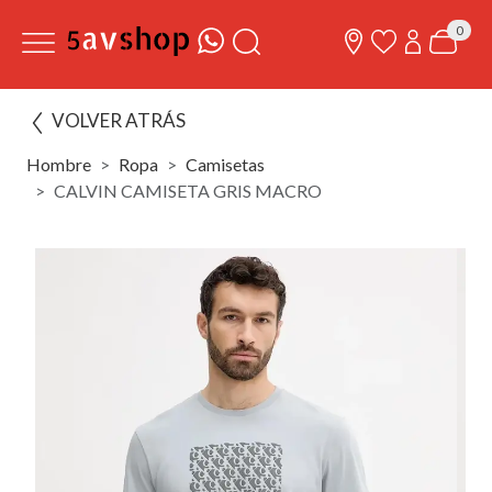
0
VOLVER ATRÁS
Hombre
Ropa
Camisetas
CALVIN CAMISETA GRIS MACRO