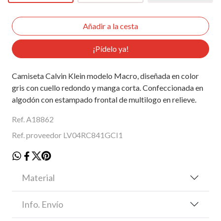
¡Pídelo ya!
Camiseta Calvin Klein modelo Macro, diseñada en color
gris con cuello redondo y manga corta. Confeccionada en
algodón con estampado frontal de multilogo en relieve.
Ref. A18862
Ref. proveedor LV04RC841GCI1
Material
Info. Envío