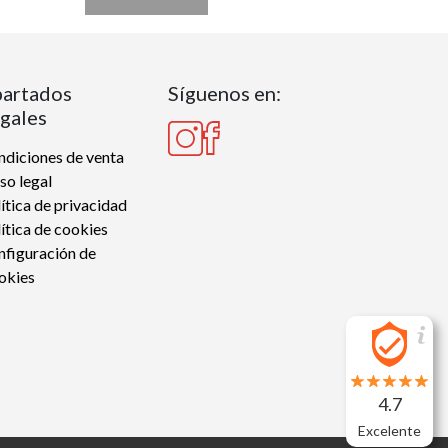
artados
Síguenos en:
gales
diciones de venta
so legal
ítica de privacidad
ítica de cookies
nfiguración de
okies
4.7
Excelente