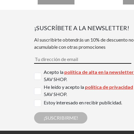
¡SUSCRÍBETE A LA NEWSLETTER!
Al suscribirte obtendrás un 10% de descuento no
acumulable con otras promociones
Acepto la
política de alta en la newslette
5AV SHOP.
He leído y acepto la
política de privacidad
5AV SHOP.
Estoy interesado en recibir publicidad.
¡SUSCRIBIRME!