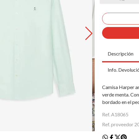
Descripción
Info. Devoluci
Camisa Harper an
verde menta. Con
bordado en el pe
Ref. A18065
Ref. proveedor 