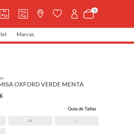
0
let
Marcas
er
MISA OXFORD VERDE MENTA
€
Guía de Tallas
M
L